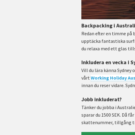
Backpacking i Austral
Redan efter en timme på b
upptäcka fantastiska surfs
du relaxa med ett glas ti
Inkludera en vecka i 
Vill du lära känna Sydney 
vårt
Working Holiday Aus
innan du reser vidare. Sydn
Jobb inkluderat?
Tänker du jobba i Austral
sparar du 1500 SEK. Då få
skattenummer, tillgång t