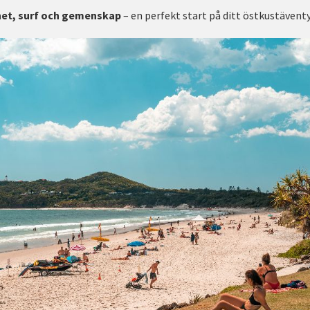
het, surf och gemenskap
– en perfekt start på ditt östkustäventy