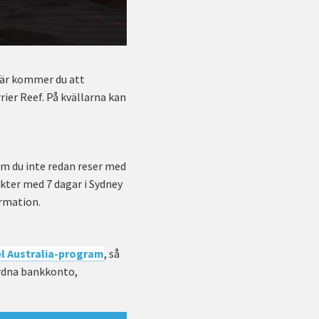
 Här kommer du att
rier Reef. På kvällarna kan
 Om du inte redan reser med
kter med 7 dagar i Sydney
rmation.
l Australia-program
, så
ordna bankkonto,