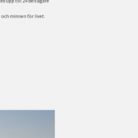
ed upp till 24 deltagare
 och minnen för livet.