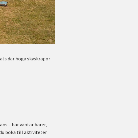
lats där höga skyskrapor
mans – här väntar barer,
u boka till aktiviteter