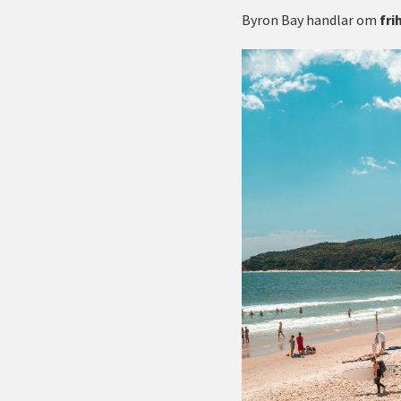
Byron Bay handlar om
fri