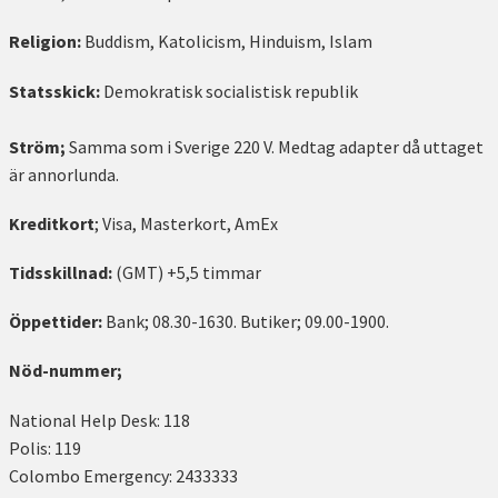
Religion:
Buddism, Katolicism, Hinduism, Islam
Statsskick:
Demokratisk socialistisk republik
Ström;
Samma som i Sverige 220 V. Medtag adapter då uttaget
är annorlunda.
Kreditkort
; Visa, Masterkort, AmEx
Tidsskillnad:
(GMT) +5,5 timmar
Öppettider:
Bank; 08.30-1630. Butiker; 09.00-1900.
Nöd-nummer;
National Help Desk: 118
Polis: 119
Colombo Emergency: 2433333