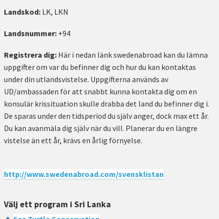
Landskod:
LK, LKN
Landsnummer:
+94
Registrera dig:
Här i nedan länk swedenabroad kan du lämna
uppgifter om var du befinner dig och hur du kan kontaktas
under din utlandsvistelse. Uppgifterna används av
UD/ambassaden för att snabbt kunna kontakta dig om en
konsulär krissituation skulle drabba det land du befinner dig i.
De sparas under den tidsperiod du själv anger, dock max ett år.
Du kan avanmäla dig själv när du vill. Planerar du en längre
vistelse än ett år, krävs en årlig förnyelse.
http://www.swedenabroad.com/svensklistan
Välj ett program i Sri Lanka
Sea Turtle Conservation