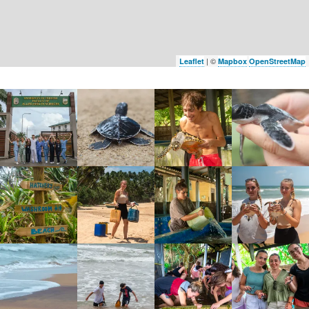
| ©
Leaflet
Mapbox
OpenStreetMap