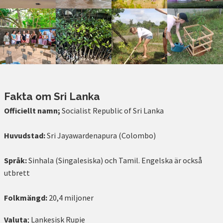
Fakta om Sri Lanka
Officiellt namn;
Socialist Republic of Sri Lanka
Huvudstad:
Sri Jayawardenapura (Colombo)
Språk:
Sinhala (Singalesiska) och Tamil. Engelska är också
utbrett
Folkmängd:
20,4 miljoner
Valuta
; Lankesisk Rupie