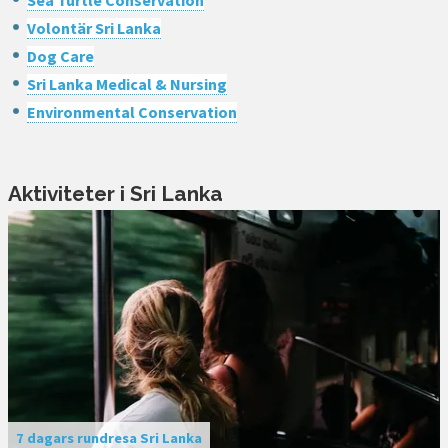
Volontär Sri Lanka
Dog Care
Sri Lanka Medical & Nursing
Environmental Conservation
Aktiviteter i Sri Lanka
7 dagars rundresa Sri Lanka