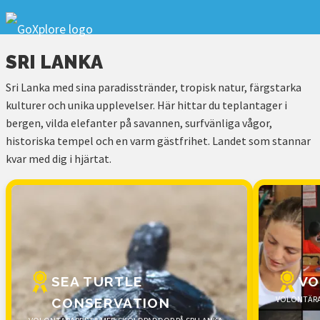
SRI LANKA
Sri Lanka med sina paradisstränder, tropisk natur, färgstarka
kulturer och unika upplevelser. Här hittar du teplantager i
bergen, vilda elefanter på savannen, surfvänliga vågor,
historiska tempel och en varm gästfrihet. Landet som stannar
kvar med dig i hjärtat.
SEA TURTLE
VO
VOLONTÄRAR
CONSERVATION