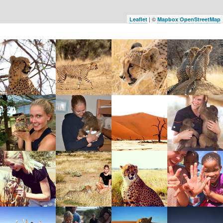
| ©
Leaflet
Mapbox
OpenStreetMap