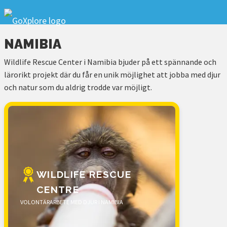
NAMIBIA
Wildlife Rescue Center i Namibia bjuder på ett spännande och
lärorikt projekt där du får en unik möjlighet att jobba med djur
och natur som du aldrig trodde var möjligt.
WILDLIFE RESCUE
CENTRE
VOLONTÄRARBETE MED DJUR I NAMIBIA