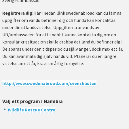
Sveriges ambassad
Registrera dig:
Här i nedan länk swedenabroad kan du lämna
uppgifter om var du befinner dig och hur du kan kontaktas
under din utlandsvistelse. Uppgifterna används av
UD/ambassaden för att snabbt kunna kontakta dig om en
konsulär krissituation skulle drabba det land du befinner dig i.
De sparas under den tidsperiod du själv anger, dock max ett år.
Du kan avanmäla dig själv när du vill. Planerar du en längre
vistelse än ett år, krävs en årlig förnyelse.
http://www.swedenabroad.com/svensklistan
Välj ett program i Namibia
Wildlife Rescue Centre