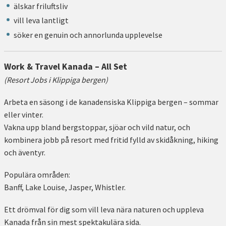
älskar friluftsliv
vill leva lantligt
söker en genuin och annorlunda upplevelse
Work & Travel Kanada – All Set
(Resort Jobs i Klippiga bergen)
Arbeta en säsong i de kanadensiska Klippiga bergen – sommar
eller vinter.
Vakna upp bland bergstoppar, sjöar och vild natur, och
kombinera jobb på resort med fritid fylld av skidåkning, hiking
och äventyr.
Populära områden:
Banff, Lake Louise, Jasper, Whistler.
Ett drömval för dig som vill leva nära naturen och uppleva
Kanada från sin mest spektakulära sida.