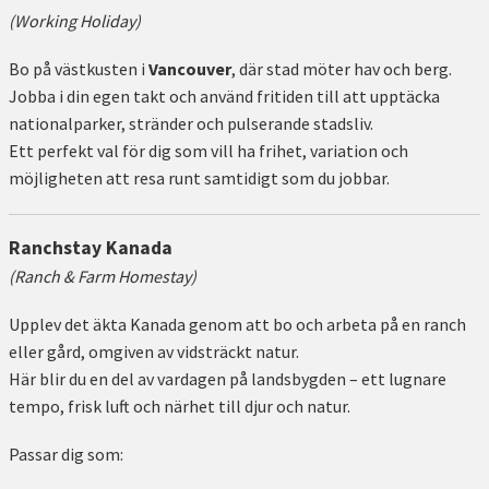
(Working Holiday)
Bo på västkusten i
Vancouver
, där stad möter hav och berg.
Jobba i din egen takt och använd fritiden till att upptäcka
nationalparker, stränder och pulserande stadsliv.
Ett perfekt val för dig som vill ha frihet, variation och
möjligheten att resa runt samtidigt som du jobbar.
Ranchstay Kanada
(Ranch & Farm Homestay)
Upplev det äkta Kanada genom att bo och arbeta på en ranch
eller gård, omgiven av vidsträckt natur.
Här blir du en del av vardagen på landsbygden – ett lugnare
tempo, frisk luft och närhet till djur och natur.
Passar dig som: