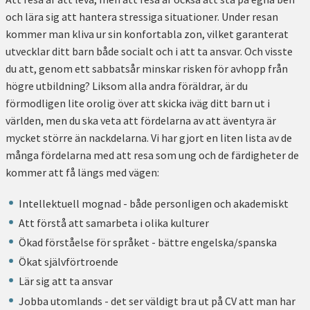
och lära sig att hantera stressiga situationer. Under resan
kommer man kliva ur sin konfortabla zon, vilket garanterat
utvecklar ditt barn både socialt och i att ta ansvar. Och visste
du att, genom ett sabbatsår minskar risken för avhopp från
högre utbildning? Liksom alla andra föräldrar, är du
förmodligen lite orolig över att skicka iväg ditt barn ut i
världen, men du ska veta att fördelarna av att äventyra är
mycket större än nackdelarna. Vi har gjort en liten lista av de
många fördelarna med att resa som ung och de färdigheter de
kommer att få längs med vägen:
Intellektuell mognad - både personligen och akademiskt
Att förstå att samarbeta i olika kulturer
Ökad förståelse för språket - bättre engelska/spanska
Ökat självförtroende
Lär sig att ta ansvar
Jobba utomlands - det ser väldigt bra ut på CV att man har