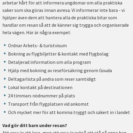
arbetar hårt för att informera ungdomar om alla praktiska
saker som ska göras innan avresa. Vi informerar inte bara - vi
hjälper även dem att hantera alla de praktiska bitar som
handlar om resan så att de känner sig trygga och organiserade
hela vägen. Här är några exempel:
Ordnar Arbets- & turistvisum
Bokning av flygbiljetter & kontakt med flygbolag
Detaljerad information om alla program
Hjälp med bokning av reseförsäkring genom Gouda
Deltagarlista på andra som reser samtidigt
Lokal kontakt på destinationen
24 timmars nödnummer på plats
Transport från flygplatsen vid ankomst
Och mycket mer för att komma tryggt och säkert in i landet
Vad gör ditt barn under resan?
Att resa är att leva, men att resa är också att stå på egna ben