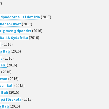
7)
ldpaddorna ut i det fria
(2017)
er för livet
(2017)
ftig men gripande!
(2016)
Bali & Sydafrika
(2016)
i
(2016)
å Bali
(2016)
ny
(2016)
ali.
(2016)
i
(2016)
resa!
(2016)
a - Bali
(2015)
 Bali
(2015)
l på förskola
(2015)
å Bali
(2015)