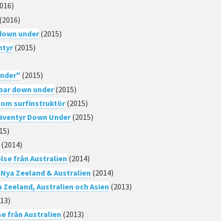
016)
(2016)
 down under
(2015)
ntyr
(2015)
nder"
(2015)
bar down under
(2015)
som surfinstruktör
(2015)
 äventyr Down Under
(2015)
15)
(2014)
lse från Australien
(2014)
 Nya Zeeland & Australien
(2014)
ya Zeeland, Australien och Asien
(2013)
13)
e från Australien
(2013)