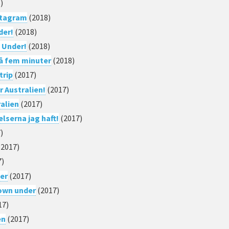
)
stagram
(2018)
der!
(2018)
 Under!
(2018)
på fem minuter
(2018)
trip
(2017)
r Australien!
(2017)
ralien
(2017)
lserna jag haft!
(2017)
)
2017)
7)
er
(2017)
down under
(2017)
17)
en
(2017)