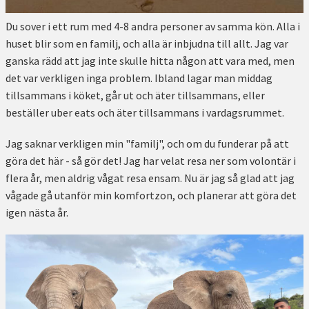
Du sover i ett rum med 4-8 andra personer av samma kön. Alla i
huset blir som en familj, och alla är inbjudna till allt. Jag var
ganska rädd att jag inte skulle hitta någon att vara med, men
det var verkligen inga problem. Ibland lagar man middag
tillsammans i köket, går ut och äter tillsammans, eller
beställer uber eats och äter tillsammans i vardagsrummet.
Jag saknar verkligen min "familj", och om du funderar på att
göra det här - så gör det! Jag har velat resa ner som volontär i
flera år, men aldrig vågat resa ensam. Nu är jag så glad att jag
vågade gå utanför min komfortzon, och planerar att göra det
igen nästa år.