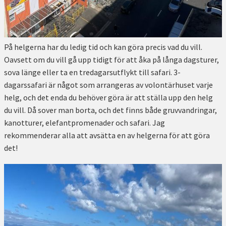
På helgerna har du ledig tid och kan göra precis vad du vill.
Oavsett om du vill gå upp tidigt för att åka på långa dagsturer,
sova länge eller ta en tredagarsutflykt till safari. 3-
dagarssafari är något som arrangeras av volontärhuset varje
helg, och det enda du behöver göra är att ställa upp den helg
du vill. Då sover man borta, och det finns både gruvvandringar,
kanotturer, elefantpromenader och safari. Jag
rekommenderar alla att avsätta en av helgerna för att göra
det!