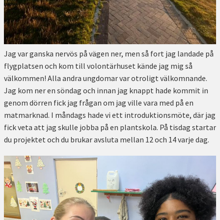
Jag var ganska nervös på vägen ner, men så fort jag landade på
flygplatsen och kom till volontärhuset kände jag mig så
välkommen! Alla andra ungdomar var otroligt välkomnande.
Jag kom ner en söndag och innan jag knappt hade kommit in
genom dörren fick jag frågan om jag ville vara med på en
matmarknad. I måndags hade vi ett introduktionsmöte, där jag
fick veta att jag skulle jobba på en plantskola. På tisdag startar
du projektet och du brukar avsluta mellan 12 och 14 varje dag.