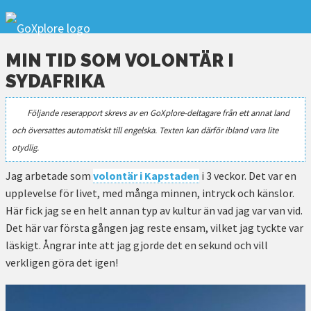
MIN TID SOM VOLONTÄR I
SYDAFRIKA
Följande reserapport skrevs av en GoXplore-deltagare från ett annat land
och översattes automatiskt till engelska. Texten kan därför ibland vara lite
otydlig.
Jag arbetade som
volontär i Kapstaden
i 3 veckor. Det var en
upplevelse för livet, med många minnen, intryck och känslor.
Här fick jag se en helt annan typ av kultur än vad jag var van vid.
Det här var första gången jag reste ensam, vilket jag tyckte var
läskigt. Ångrar inte att jag gjorde det en sekund och vill
verkligen göra det igen!