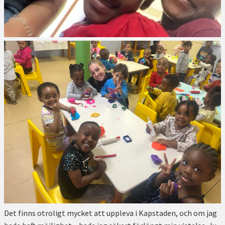
Det finns otroligt mycket att uppleva i Kapstaden, och om jag