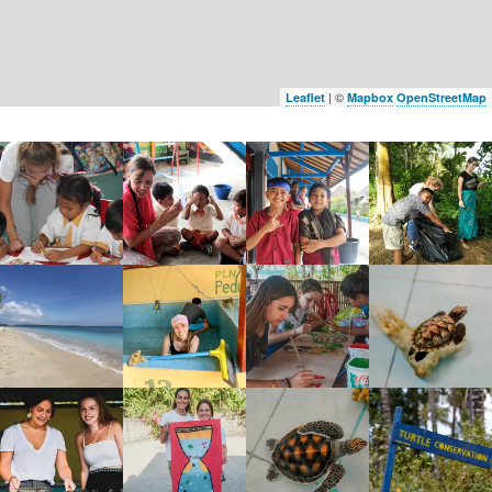
| ©
Leaflet
Mapbox
OpenStreetMap