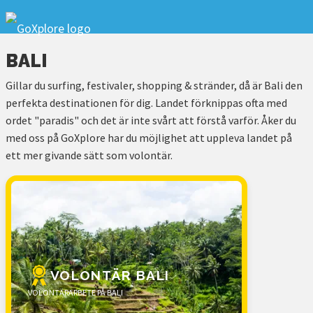
BALI
Gillar du surfing, festivaler, shopping & stränder, då är Bali den
perfekta destinationen för dig. Landet förknippas ofta med
ordet "paradis" och det är inte svårt att förstå varför. Åker du
med oss på GoXplore har du möjlighet att uppleva landet på
ett mer givande sätt som volontär.
VOLONTÄR BALI
VOLONTÄRARBETE PÅ BALI