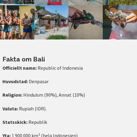
Fakta om Bali
Officiellt namn:
Republic of Indonesia
Huvudstad:
Denpasar
Religion:
Hinduism (90%), Annat (10%)
Valuta:
Rupiah (IDR).
Statsskick:
Republik
Yta:
1 900 000 km² (hela Indonesien)