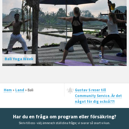
Bali Yoga Week
Hem
»
Land
» Bali
Gustav S reser till
Community Service. Är det
något för dig också??!
Har du en fråga om program eller försäkring?
Skriv till oss - välj ämne och ställ dina frågor, vi svarar så snart vi kan.