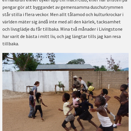
pengar gör att byggandet av gemensamma duschutrymmen
står stilla i flera veckor. Men allt tålamod och kulturkrockar i
världen mäter sig ändå inte med all den kärlek, tacksamhet
och livsglädje du får tillbaka. Mina två månader i Livingstone
har varit de bästa i mitt liv, och jag längtar tills jag kan resa
tillbaka.