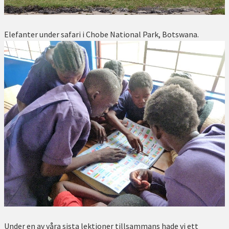
Elefanter under safari i Chobe National Park, Botswana.
Under en av våra sista lektioner tillsammans hade vi ett