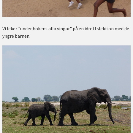
Vi leker "under hökens alla vingar" på en idrottslektion med de
yngre barnen.