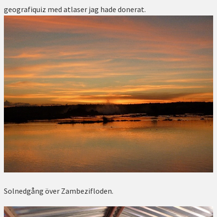
geografiquiz med atlaser jag hade donerat.
Solnedgång över Zambezifloden.