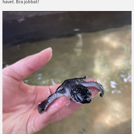
havet. Bra jobbat!