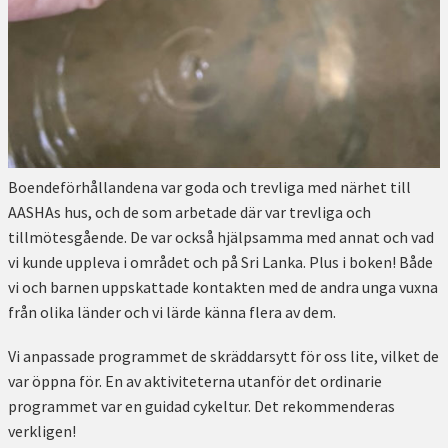
Boendeförhållandena var goda och trevliga med närhet till
AASHAs hus, och de som arbetade där var trevliga och
tillmötesgående. De var också hjälpsamma med annat och vad
vi kunde uppleva i området och på Sri Lanka. Plus i boken! Både
vi och barnen uppskattade kontakten med de andra unga vuxna
från olika länder och vi lärde känna flera av dem.
Vi anpassade programmet de skräddarsytt för oss lite, vilket de
var öppna för. En av aktiviteterna utanför det ordinarie
programmet var en guidad cykeltur. Det rekommenderas
verkligen!