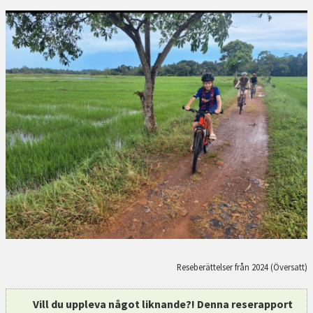
Reseberättelser från 2024 (Översatt)
Vill du uppleva något liknande?! Denna reserapport