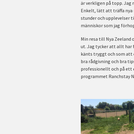
är verkligen på topp. Jag 
Enkelt, lätt att träffa ny
stunder och upplevelser 
människor som jag förhop
Min resa till Nya Zeeland
ut. Jag tycker att allt ha
känts tryggt och som att 
bra rådgivning och bra tip
professionellt och på ett
programmet Ranchstay Nya 