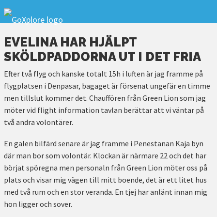
EVELINA HAR HJÄLPT
SKÖLDPADDORNA UT I DET FRIA
Efter två flyg och kanske totalt 15h i luften är jag framme på
flygplatsen i Denpasar, bagaget är försenat ungefär en timme
men tillslut kommer det. Chauffören från Green Lion som jag
möter vid flight information tavlan berättar att vi väntar på
två andra volontärer.
En galen bilfärd senare är jag framme i Penestanan Kaja byn
där man bor som volontär. Klockan är närmare 22 och det har
börjat spöregna men personaln från Green Lion möter oss på
plats och visar mig vägen till mitt boende, det är ett litet hus
med två rum och en stor veranda. En tjej har anlänt innan mig
hon ligger och sover.