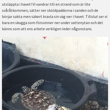
utsläppta i havet! Vi vandrar till en strand som är lite
svåråtkommen, sätter ner sköldpaddorna i sanden och de
börjar sakta men säkert kravla sin väg ner i havet. Tillslut ser vi
bara en skugga som försvinner ner under vattenytan och det
känns som att ens arbete verkligen leder någonstans.