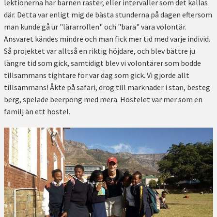
lektionerna har barnen raster, eller intervaller som det kallas
där. Detta var enligt mig de bästa stunderna på dagen eftersom
man kunde gå ur "lärarrollen" och "bara" vara volontär.
Ansvaret kändes mindre och man fick mer tid med varje individ.
Så projektet var alltså en riktig höjdare, och blev bättre ju
längre tid som gick, samtidigt blev vi volontärer som bodde
tillsammans tightare för var dag som gick. Vi gjorde allt
tillsammans! Åkte på safari, drog till marknader i stan, besteg
berg, spelade beerpong med mera. Hostelet var mer som en
familj än ett hostel.