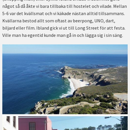
något så då åkte vi bara tillbaka till hostelet och vilade. Mellan
5-6 var det kvällsmat och vi käkade nästan alltid tillsammans.
Kvällarna bestod allt som oftast av beerpong, UNO, dart,
biljard eller film. Ibland gick vi ut till Long Street för att festa.
Ville man ha egentid kunde man gå in och lägga sig i sin säng.