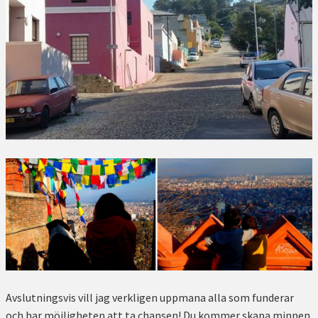
Avslutningsvis vill jag verkligen uppmana alla som funderar
och har möjligheten att ta chansen! Du kommer skapa minnen