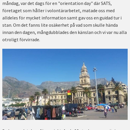
måndag, var det dags för en "orientation day" där SATS,
företaget som håller i volontärarbetet, matade oss med
alldeles för mycket information samt gav oss en guidad tur i
stan. Om det fanns lite osäkerhet på vad som skulle hända
innan den dagen, mångdubblades den känslan och vi var nu alla
otroligt förvirrade.