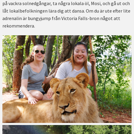
på vackra solnedgångar, ta några lokala öl, Mosi, och gå ut och
låt lokalbefolkningen lära dig att dansa. Om du är ute efter lite
adrenalin är bungyjump från Victoria Falls-bron något att
rekommendera.