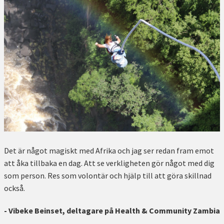
Det är något magiskt med Afrika och jag ser redan fram emot
att åka tillbaka en dag. Att se verkligheten gör något med dig
som person. Res som volontär och hjälp till att göra skillnad
också.
- Vibeke Beinset, deltagare på Health & Community Zambia