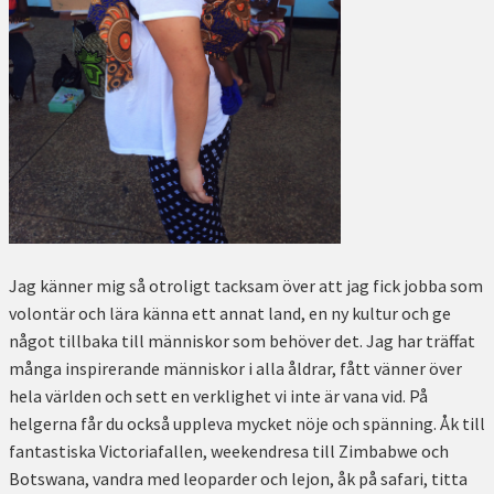
Jag känner mig så otroligt tacksam över att jag fick jobba som
volontär och lära känna ett annat land, en ny kultur och ge
något tillbaka till människor som behöver det. Jag har träffat
många inspirerande människor i alla åldrar, fått vänner över
hela världen och sett en verklighet vi inte är vana vid. På
helgerna får du också uppleva mycket nöje och spänning. Åk till
fantastiska Victoriafallen, weekendresa till Zimbabwe och
Botswana, vandra med leoparder och lejon, åk på safari, titta