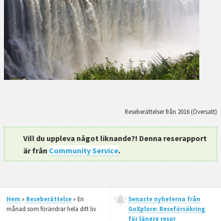
Reseberättelser från 2016 (Översatt)
Vill du uppleva något liknande?! Denna reserapport
är från
Community Service
.
Hem
»
Reseberättelse
» En
Senaste nyheterna från
månad som förändrar hela ditt liv
GoXplore: Reseförsäkring
för längre resor