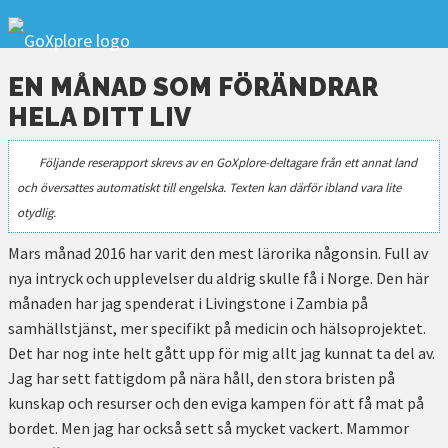
EN MÅNAD SOM FÖRÄNDRAR
HELA DITT LIV
Följande reserapport skrevs av en GoXplore-deltagare från ett annat land
och översattes automatiskt till engelska. Texten kan därför ibland vara lite
otydlig.
Mars månad 2016 har varit den mest lärorika någonsin. Full av
nya intryck och upplevelser du aldrig skulle få i Norge. Den här
månaden har jag spenderat i Livingstone i Zambia på
samhällstjänst, mer specifikt på medicin och hälsoprojektet.
Det har nog inte helt gått upp för mig allt jag kunnat ta del av.
Jag har sett fattigdom på nära håll, den stora bristen på
kunskap och resurser och den eviga kampen för att få mat på
bordet. Men jag har också sett så mycket vackert. Mammor