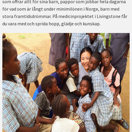
som offrar allt för sina barn, pappor som jobbar hela dagarna
för vad som är långt under minimilönen i Norge, barn med
stora framtidsdrömmar. På medicinprojektet i Livingstone får
du vara med och sprida hopp, glädje och kunskap.