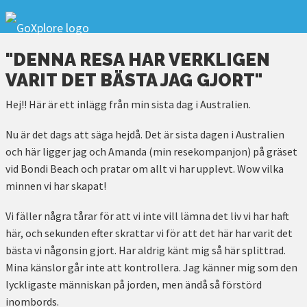
"DENNA RESA HAR VERKLIGEN
VARIT DET BÄSTA JAG GJORT"
Hej!! Här är ett inlägg från min sista dag i Australien.
Nu är det dags att säga hejdå. Det är sista dagen i Australien
och här ligger jag och Amanda (min resekompanjon) på gräset
vid Bondi Beach och pratar om allt vi har upplevt. Wow vilka
minnen vi har skapat!
Vi fäller några tårar för att vi inte vill lämna det liv vi har haft
här, och sekunden efter skrattar vi för att det här har varit det
bästa vi någonsin gjort. Har aldrig känt mig så här splittrad.
Mina känslor går inte att kontrollera. Jag känner mig som den
lyckligaste människan på jorden, men ändå så förstörd
inombords.