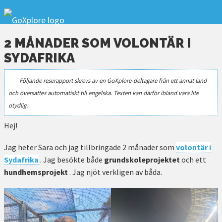
2 MÅNADER SOM VOLONTÄR I
SYDAFRIKA
Följande reserapport skrevs av en GoXplore-deltagare från ett annat land
och översattes automatiskt till engelska. Texten kan därför ibland vara lite
otydlig.
Hej!
Jag heter Sara och jag tillbringade 2 månader som
volontär i
Sydafrika
. Jag besökte både
grundskoleprojektet
och ett
hundhemsprojekt
. Jag njöt verkligen av båda.