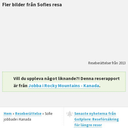
Fler bilder från Sofies resa
Reseberättelser från 2013
Vill du uppleva något liknande?! Denna reserapport
är från
Jobba i Rocky Mountains - Kanada
.
Hem
»
Reseberättelse
» Sofie
Senaste nyheterna från
jobbade i Kanada
GoXplore: Reseförsäkring
för längre resor