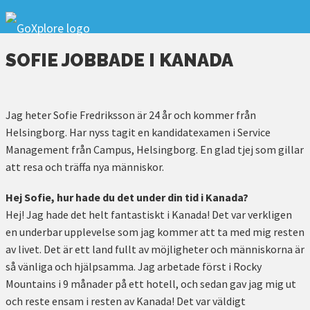
SOFIE JOBBADE I KANADA
Jag heter Sofie Fredriksson är 24 år och kommer från
Helsingborg. Har nyss tagit en kandidatexamen i Service
Management från Campus, Helsingborg. En glad tjej som gillar
att resa och träffa nya människor.
Hej Sofie, hur hade du det under din tid i Kanada?
Hej! Jag hade det helt fantastiskt i Kanada! Det var verkligen
en underbar upplevelse som jag kommer att ta med mig resten
av livet. Det är ett land fullt av möjligheter och människorna är
så vänliga och hjälpsamma. Jag arbetade först i Rocky
Mountains i 9 månader på ett hotell, och sedan gav jag mig ut
och reste ensam i resten av Kanada! Det var väldigt