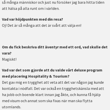
så många människor och just nu försöker jag bara hitta tiden
att hälsa på alla runt om i världen.
Vad var höjdpunkten med din resa?
Oj! Det är så många att det är svårt att välja en!
Om du fick beskriva ditt äventyr med ett ord, vad skulle det
vara?
Magiskt!
Vad var det som gjorde att du valde vårt deluxe program
med placering Hospitality & Tourism?
Det gav mig en trygghet att veta att det var någon jag kunde
kontakta i nödfall. Det var också en trygghetskänsla med att
ha jobb och boende klart innan jag åkte, och kunna få hjälp
med visum och annat som ska fixas när man ska flytta
utomlands.