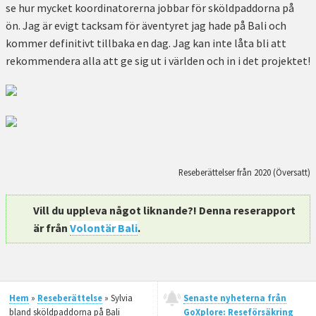
se hur mycket koordinatorerna jobbar för sköldpaddorna på
ön. Jag är evigt tacksam för äventyret jag hade på Bali och
kommer definitivt tillbaka en dag. Jag kan inte låta bli att
rekommendera alla att ge sig ut i världen och in i det projektet!
Reseberättelser från 2020 (Översatt)
Vill du uppleva något liknande?! Denna reserapport
är från
Volontär Bali
.
Hem
»
Reseberättelse
» Sylvia
Senaste nyheterna från
bland sköldpaddorna på Bali
GoXplore: Reseförsäkring