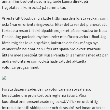
annan finsk volontär, som jag lärde känna direkt på
flygplatsen, kom också på samma tur.
Vi reste till Ubud, där vi skulle tillbringa den första veckan, som
också var en orienteringsvecka. Efter detta var det planerat att
fortsätta resan till sköldpaddsprojektet på den vackra ön Nusa
Penida. Jag packade mycket under min första vecka i Ubud. Jag
lärde mig det lokala språket, kulturen och fick många nya
vänner från hela världen. Efter att själva projektet startade
åkte vi med speedbåt till Nusa Penida tillsammans med ett par
andra volontärer som också hade valt det aktuella
volontärprogrammet.
Första dagen visades de nya volontärerna sovsalarna,
berättades om projektet och reglerna i stort. Våra
koordinatorer presenterade sig också. Vi fick en ordentlig
introduktion till sköldpaddor och deras skötsel innan arbetet