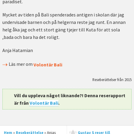
paradiset.
Mycket av tiden på Bali spenderades antigen i skolan där jag
undervisade barnen och på helgerna reste jag runt. En annan
helg åka jag och ett stort gäng tjejer till Kuta för att sola
,bada och bara ha det roligt.
Anja Hatamian
Läs mer om
Volontär Bali
Reseberättelser från 2015
Vill du uppleva något liknande?! Denna reserapport
är från
Volontär Bali
.
Hem
»
Reseberättelse
» Anjas
Gustav S reser till