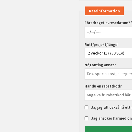
Reseinformation
Föredraget avresedatum? 
Rutt/projekt/längd
Någonting annat?
Har du en rabattkod?
Ja, jag vill också få et
Jag ansöker härmed om 