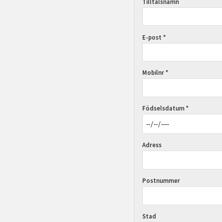
Tilltalsnamn
E-post *
Mobilnr *
Födselsdatum *
Adress
Postnummer
Stad