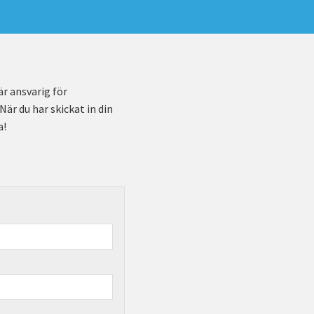
är ansvarig för
är du har skickat in din
a!