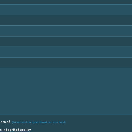
å och då
(du kan avsluta nyhetsbrevet när som helst)
s Integritetspolicy