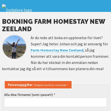
BOKNING FARM HOMESTAY NEW
ZEELAND
Är du redo att boka en upplevelse för livet?
Super! Jag heter Johan och jag är ansvarig för
Farm Homestay New Zeeland
, så jag
kommer att vara din kontaktperson framöver.
När du har skickat in din anmälan nedan
kontaktar jag dig så att vi tillsammans kan planera din resa!
Personuppgifter
Obligatoriska fält är markerade *
Alla dina förnamn/ (som i passet!) *