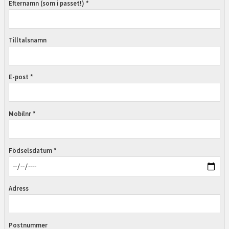
Efternamn (som i passet!) *
Tilltalsnamn
E-post *
Mobilnr *
Födselsdatum *
Adress
Postnummer