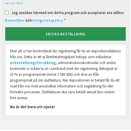
när som helst)
Jag ansöker härmed om detta program och accepterar era villkor
Resevillkor
och
Integritetspolicy
*
SKICKA BESTÄLLNING
Efter att vi har kontrollerat din registrering får du en depositionsfaktura
från oss. Detta är ett ej återbetalningsbart belopp som inkluderar
avbeställningsförsäkring
, administrationskostnader och andra
kostnader vi måste ta ut i samband med din registrering. Beloppet är
15 % av programpriset (minst 2 500 SEK) och dras av från
programpriset på din slutfaktura. När depositionen är betald får du ett
mail från oss med användbar information och vägledning för den
fortsatta processen. Slutfakturan ska vara betald senast fyra veckor
före avresa.
Nu är det bara att njuta!