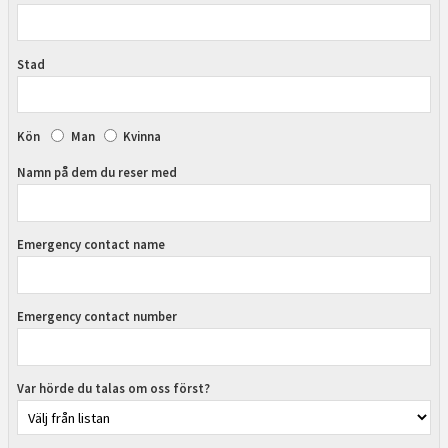
Stad
Kön
Man
Kvinna
Namn på dem du reser med
Emergency contact name
Emergency contact number
Var hörde du talas om oss först?