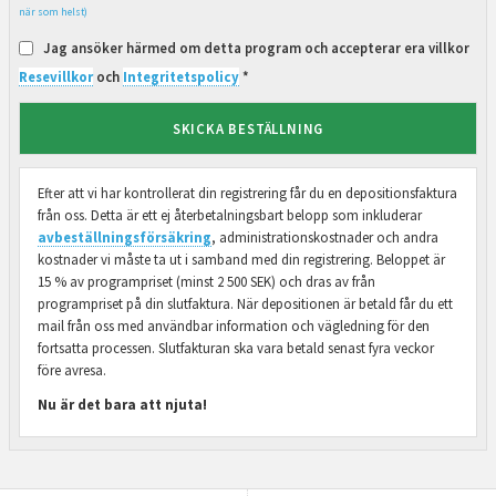
när som helst)
Jag ansöker härmed om detta program och accepterar era villkor
Resevillkor
och
Integritetspolicy
*
SKICKA BESTÄLLNING
Efter att vi har kontrollerat din registrering får du en depositionsfaktura
från oss. Detta är ett ej återbetalningsbart belopp som inkluderar
avbeställningsförsäkring
, administrationskostnader och andra
kostnader vi måste ta ut i samband med din registrering. Beloppet är
15 % av programpriset (minst 2 500 SEK) och dras av från
programpriset på din slutfaktura. När depositionen är betald får du ett
mail från oss med användbar information och vägledning för den
fortsatta processen. Slutfakturan ska vara betald senast fyra veckor
före avresa.
Nu är det bara att njuta!