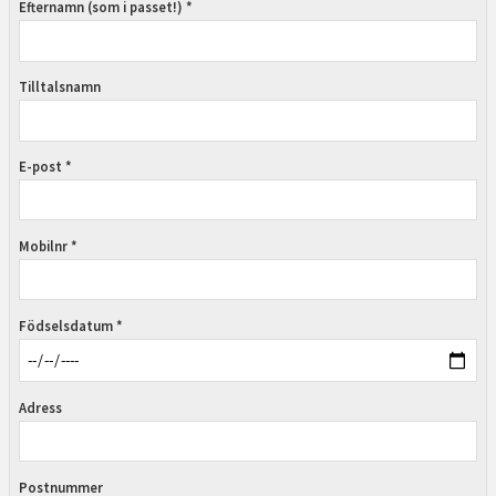
Efternamn (som i passet!) *
Tilltalsnamn
E-post *
Mobilnr *
Födselsdatum *
Adress
Postnummer