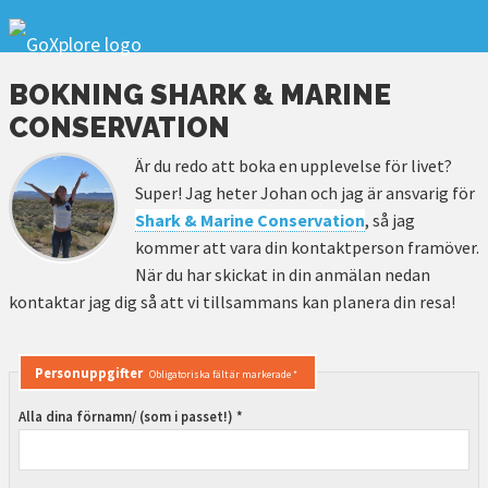
BOKNING SHARK & MARINE
CONSERVATION
Är du redo att boka en upplevelse för livet?
Super! Jag heter Johan och jag är ansvarig för
Shark & Marine Conservation
, så jag
kommer att vara din kontaktperson framöver.
När du har skickat in din anmälan nedan
kontaktar jag dig så att vi tillsammans kan planera din resa!
Personuppgifter
Obligatoriska fält är markerade *
Alla dina förnamn/ (som i passet!) *