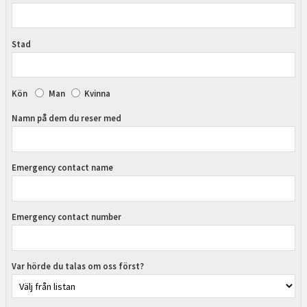
Stad
Kön
Man
Kvinna
Namn på dem du reser med
Emergency contact name
Emergency contact number
Var hörde du talas om oss först?