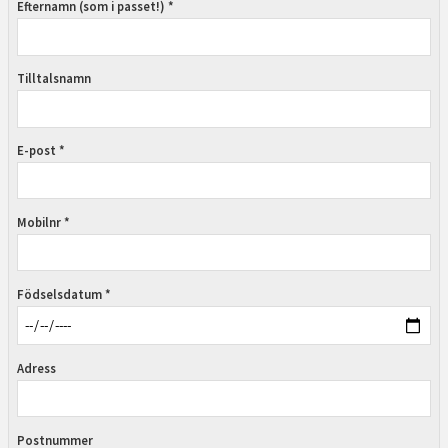
Efternamn (som i passet!) *
Tilltalsnamn
E-post *
Mobilnr *
Födselsdatum *
Adress
Postnummer