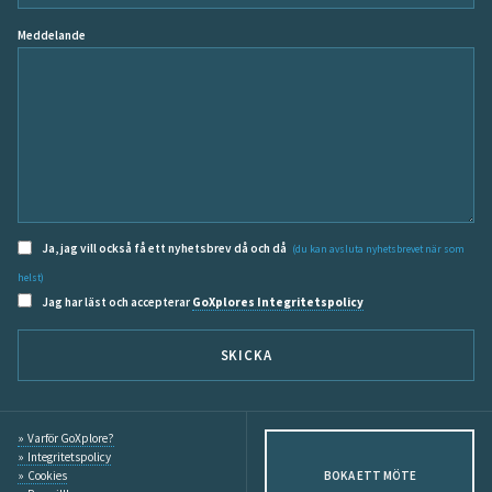
Meddelande
Ja, jag vill också få ett nyhetsbrev då och då
(du kan avsluta nyhetsbrevet när som
helst)
Jag har läst och accepterar
GoXplores Integritetspolicy
SKICKA
Varför GoXplore?
Integritetspolicy
Cookies
BOKA ETT MÖTE