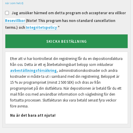
när som helst)
Jag ansöker härmed om detta program och accepterar era villkor
Resevillkor
(Note! This program has non-standard cancellation
terms.) och
Integritetspolicy
*
SKICKA BESTÄLLNING
Efter att vi har kontrollerat din registrering får du en depositionsfaktura
från oss. Detta är ett ej återbetalningsbart belopp som inkluderar
avbeställningsförsäkring
, administrationskostnader och andra
kostnader vi måste ta ut i samband med din registrering. Beloppet är
15 % av programpriset (minst 2 500 SEK) och dras av från
programpriset på din slutfaktura. När depositionen är betald får du ett
mail från oss med användbar information och vägledning för den
fortsatta processen. Slutfakturan ska vara betald senast fyra veckor
före avresa.
Nu är det bara att njuta!