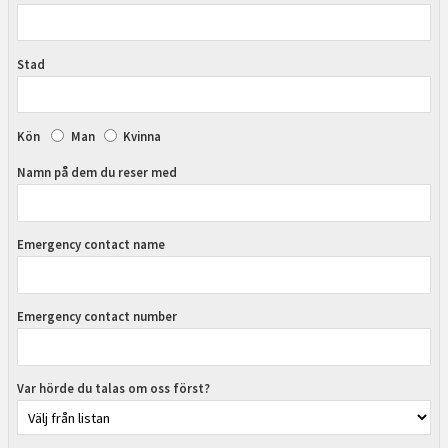
Stad
Kön
Man
Kvinna
Namn på dem du reser med
Emergency contact name
Emergency contact number
Var hörde du talas om oss först?