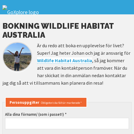
BOKNING WILDLIFE HABITAT
AUSTRALIA
Är du redo att boka en upplevelse för livet?
Super! Jag heter Johan och jag är ansvarig för
Wildlife Habitat Australia
, så jag kommer
att vara din kontaktperson framöver. När du
har skickat in din anmälan nedan kontaktar
jag dig så att vi tillsammans kan planera din resa!
Personuppgifter
Obligatoriska fält är markerade *
Alla dina förnamn/ (som i passet!) *