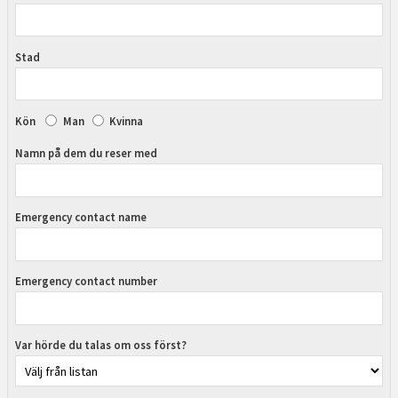
Stad
Kön
Man
Kvinna
Namn på dem du reser med
Emergency contact name
Emergency contact number
Var hörde du talas om oss först?