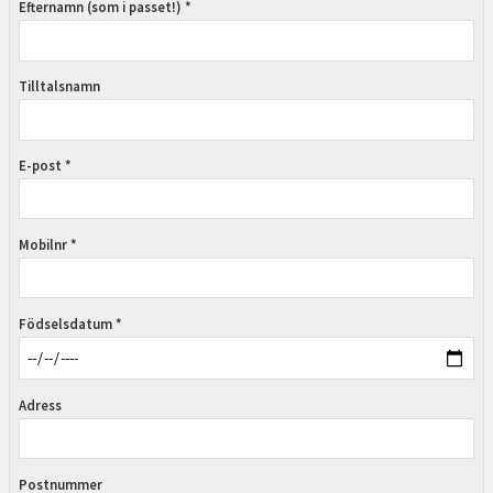
Efternamn (som i passet!) *
Tilltalsnamn
E-post *
Mobilnr *
Födselsdatum *
Adress
Postnummer