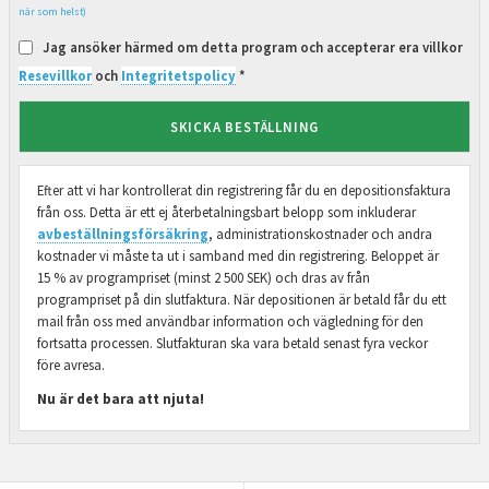
när som helst)
Jag ansöker härmed om detta program och accepterar era villkor
Resevillkor
och
Integritetspolicy
*
SKICKA BESTÄLLNING
Efter att vi har kontrollerat din registrering får du en depositionsfaktura
från oss. Detta är ett ej återbetalningsbart belopp som inkluderar
avbeställningsförsäkring
, administrationskostnader och andra
kostnader vi måste ta ut i samband med din registrering. Beloppet är
15 % av programpriset (minst 2 500 SEK) och dras av från
programpriset på din slutfaktura. När depositionen är betald får du ett
mail från oss med användbar information och vägledning för den
fortsatta processen. Slutfakturan ska vara betald senast fyra veckor
före avresa.
Nu är det bara att njuta!