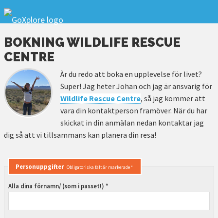
BOKNING WILDLIFE RESCUE
CENTRE
Är du redo att boka en upplevelse för livet?
Super! Jag heter Johan och jag är ansvarig för
Wildlife Rescue Centre
, så jag kommer att
vara din kontaktperson framöver. När du har
skickat in din anmälan nedan kontaktar jag
dig så att vi tillsammans kan planera din resa!
Personuppgifter
Obligatoriska fält är markerade *
Alla dina förnamn/ (som i passet!) *