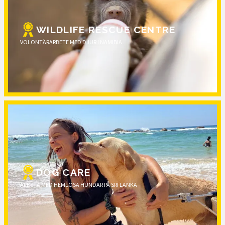
WILDLIFE RESCUE CENTRE
VOLONTÄRARBETE MED DJUR I NAMIBIA
DOG CARE
ARBETA MED HEMLÖSA HUNDAR PÅ SRI LANKA