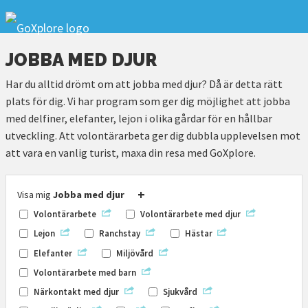
JOBBA MED DJUR
Har du alltid drömt om att jobba med djur? Då är detta rätt
plats för dig. Vi har program som ger dig möjlighet att jobba
med delfiner, elefanter, lejon i olika gårdar för en hållbar
utveckling. Att volontärarbeta ger dig dubbla upplevelsen mot
att vara en vanlig turist, maxa din resa med GoXplore.
+
Visa mig
Jobba med djur
Volontärarbete
Volontärarbete med djur
Lejon
Ranchstay
Hästar
Elefanter
Miljövård
Volontärarbete med barn
Närkontakt med djur
Sjukvård