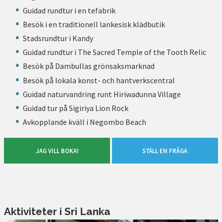
Guidad rundtur i en tefabrik
Besök i en traditionell lankesisk klädbutik
Stadsrundtur i Kandy
Guidad rundtur i The Sacred Temple of the Tooth Relic
Besök på Dambullas grönsaksmarknad
Besök på lokala konst- och hantverkscentral
Guidad naturvandring runt Hiriwadunna Village
Guidad tur på Sigiriya Lion Rock
Avkopplande kväll i Negombo Beach
JAG VILL BOKA!
STÄLL EN FRÅGA
Aktiviteter i Sri Lanka