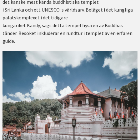
det kanske mest kända buddhistiska templet
i Sri Lanka och ett UNESCO: s världsarv. Beläget i det kungliga
palatskomplexet i det tidigare
kungariket Kandy, sägs detta tempel hysa en av Buddhas
tänder. Besöket inkluderar en rundtur i templet av en erfaren
guide.