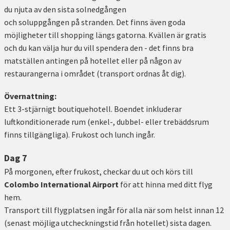
du njuta av den sista solnedgången
och soluppgången på stranden. Det finns även goda
möjligheter till shopping längs gatorna. Kvällen är gratis
och du kan välja hur du vill spendera den - det finns bra
matställen antingen på hotellet eller på någon av
restaurangerna i området (transport ordnas åt dig).
Övernattning:
Ett 3-stjärnigt boutiquehotell. Boendet inkluderar
luftkonditionerade rum (enkel-, dubbel- eller trebäddsrum
finns tillgängliga). Frukost och lunch ingår.
Dag 7
På morgonen, efter frukost, checkar du ut och körs till
Colombo International Airport
för att hinna med ditt flyg
hem.
Transport till flygplatsen ingår för alla när som helst innan 12
(senast möjliga utcheckningstid från hotellet) sista dagen.