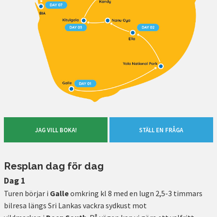
JAG VILL BOKA!
STÄLL EN FRÅGA
Resplan dag för dag
Dag 1
Turen börjar i
Galle
omkring kl 8 med en lugn 2,5-3 timmars
bilresa längs Sri Lankas vackra sydkust mot