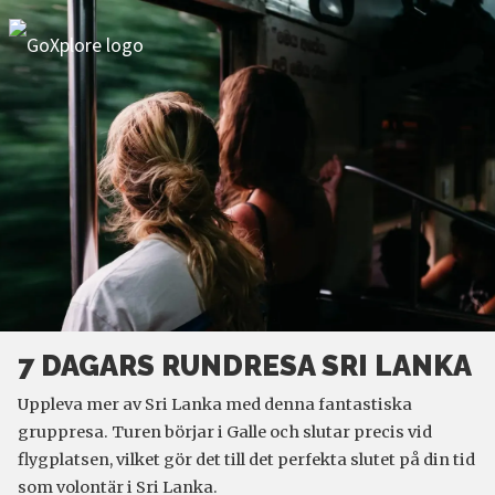
7 DAGARS RUNDRESA SRI LANKA
Uppleva mer av Sri Lanka med denna fantastiska
gruppresa. Turen börjar i Galle och slutar precis vid
flygplatsen, vilket gör det till det perfekta slutet på din tid
som volontär i Sri Lanka.