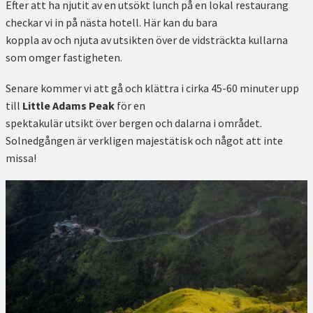
Efter att ha njutit av en utsökt lunch på en lokal restaurang
checkar vi in ​​på nästa hotell. Här kan du bara
koppla av och njuta av utsikten över de vidsträckta kullarna
som omger fastigheten.
Senare kommer vi att gå och klättra i cirka 45-60 minuter upp
till
Little Adams Peak
för en
spektakulär utsikt över bergen och dalarna i området.
Solnedgången är verkligen majestätisk och något att inte
missa!