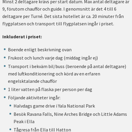
Minst 2 deltagare krävs per start datum. Max antal deltagare är
9, förutom chaufför och guide. I genomsnitt är det 4 till 6
deltagare per Turné. Det sista hotellet är ca. 20 minuter från
flygplatsen och transport till flygplatsen ingår i priset.
Inkluderat i priset:
Boende enligt beskrivning ovan
Frukost och lunch varje dag (middag ingår ej)
Transport i bekväm bil/buss (beroende på antal deltagare)
med luftkonditionering och körd av en erfaren
engelsktalande chaufför
1 liter vatten på flaska per person per dag
Följande aktiviteter ingår:
Halvdags game drive i Yala National Park
Besök Ravana Falls, Nine Arches Bridge och Little Adams
Peak i Ella
Tågresa från Ella till Hatton