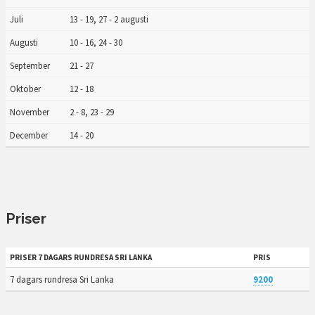
Juli
13 - 19, 27 - 2 augusti
Augusti
10 - 16, 24 - 30
September
21 - 27
Oktober
12 - 18
November
2 - 8, 23 - 29
December
14 - 20
Priser
PRISER 7 DAGARS RUNDRESA SRI LANKA
PRIS
7 dagars rundresa Sri Lanka
9200