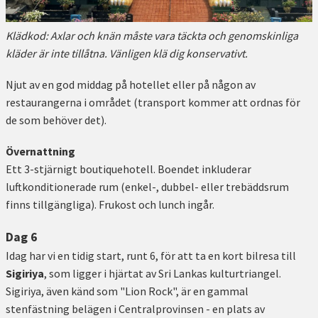
Klädkod: Axlar och knän måste vara täckta och genomskinliga
kläder är inte tillåtna. Vänligen klä dig konservativt.
Njut av en god middag på hotellet eller på någon av
restaurangerna i området (transport kommer att ordnas för
de som behöver det).
Övernattning
Ett 3-stjärnigt boutiquehotell. Boendet inkluderar
luftkonditionerade rum (enkel-, dubbel- eller trebäddsrum
finns tillgängliga). Frukost och lunch ingår.
Dag 6
Idag har vi en tidig start, runt 6, för att ta en kort bilresa till
Sigiriya
, som ligger i hjärtat av Sri Lankas kulturtriangel.
Sigiriya, även känd som "Lion Rock", är en gammal
stenfästning belägen i Centralprovinsen - en plats av