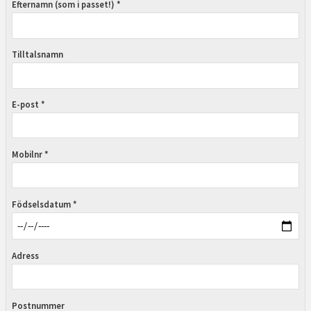
Efternamn (som i passet!) *
Tilltalsnamn
E-post *
Mobilnr *
Födselsdatum *
Adress
Postnummer