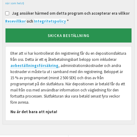
när som helst)
Jag ansöker härmed om detta program och accepterar era villkor
Resevillkor
och
Integritetspolicy
*
SKICKA BESTÄLLNING
Efter att vi har kontrollerat din registrering får du en depositionsfaktura
från oss. Detta är ett ej återbetalningsbart belopp som inkluderar
avbeställningsförsäkring
, administrationskostnader och andra
kostnader vi måste ta ut i samband med din registrering. Beloppet är
15 % av programpriset (minst 2 500 SEK) och dras av från
programpriset på din slutfaktura. När depositionen är betald får du ett
mail från oss med användbar information och vägledning för den
fortsatta processen. Slutfakturan ska vara betald senast fyra veckor
före avresa.
Nu är det bara att njuta!