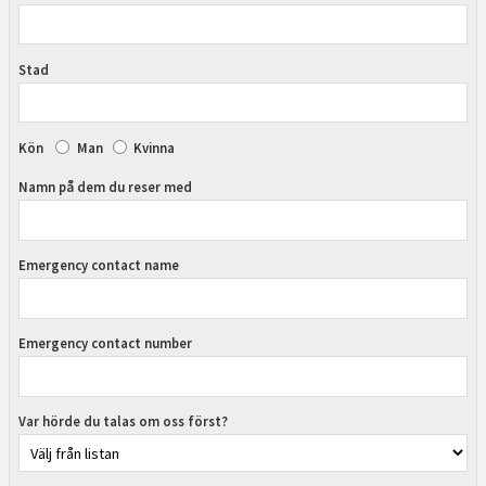
Stad
Kön
Man
Kvinna
Namn på dem du reser med
Emergency contact name
Emergency contact number
Var hörde du talas om oss först?