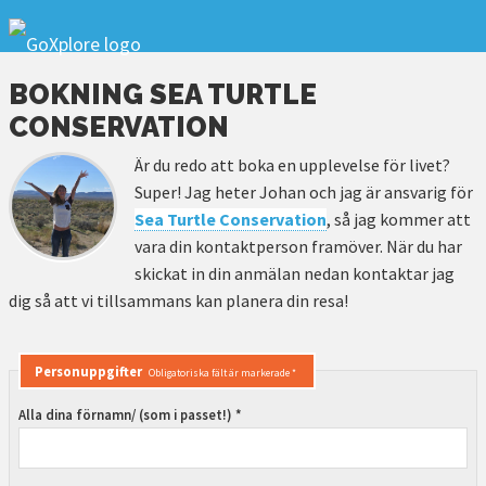
BOKNING SEA TURTLE
CONSERVATION
Är du redo att boka en upplevelse för livet?
Super! Jag heter Johan och jag är ansvarig för
Sea Turtle Conservation
, så jag kommer att
vara din kontaktperson framöver. När du har
skickat in din anmälan nedan kontaktar jag
dig så att vi tillsammans kan planera din resa!
Personuppgifter
Obligatoriska fält är markerade *
Alla dina förnamn/ (som i passet!) *