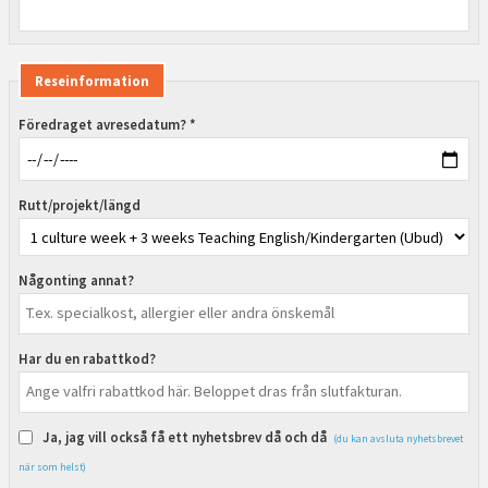
Reseinformation
Föredraget avresedatum? *
Rutt/projekt/längd
Någonting annat?
Har du en rabattkod?
Ja, jag vill också få ett nyhetsbrev då och då
(du kan avsluta nyhetsbrevet
när som helst)