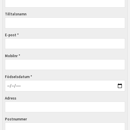
Tilltalsnamn
E-post *
Mobilnr *
Födselsdatum *
Adress
Postnummer