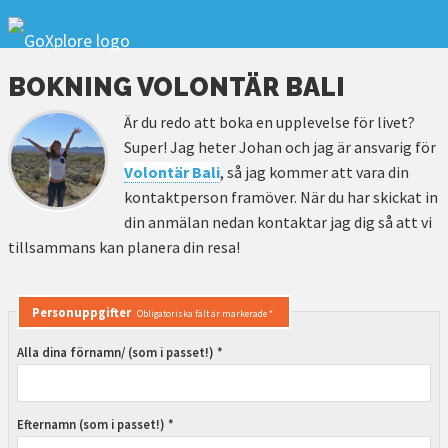
BOKNING VOLONTÄR BALI
Är du redo att boka en upplevelse för livet?
Super! Jag heter Johan och jag är ansvarig för
Volontär Bali
, så jag kommer att vara din
kontaktperson framöver. När du har skickat in
din anmälan nedan kontaktar jag dig så att vi
tillsammans kan planera din resa!
Personuppgifter
Obligatoriska fält är markerade *
Alla dina förnamn/ (som i passet!) *
Efternamn (som i passet!) *